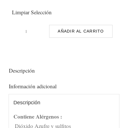
Limpiar Selección
AÑADIR AL CARRITO
Caminantes
cantidad
Descripción
Información adicional
Descripción
Contiene Alérgenos :
Dióxido Azufre y sulfitos