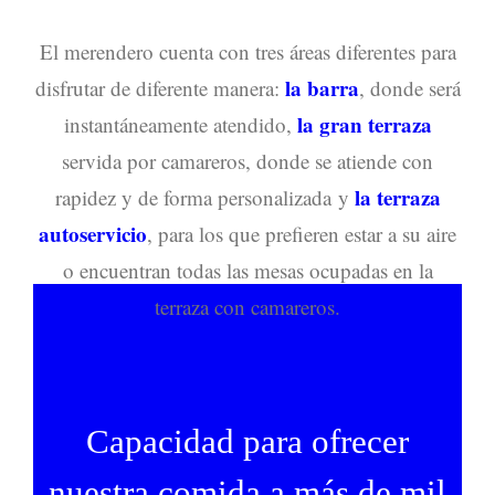
El merendero cuenta con tres áreas diferentes para
la barra
disfrutar de diferente manera:
, donde será
la gran terraza
instantáneamente atendido,
servida por camareros, donde se atiende con
la terraza
rapidez y de forma personalizada y
autoservicio
, para los que prefieren estar a su aire
o encuentran todas las mesas ocupadas en la
terraza con camareros.
Capacidad para ofrecer
nuestra comida a más de mil